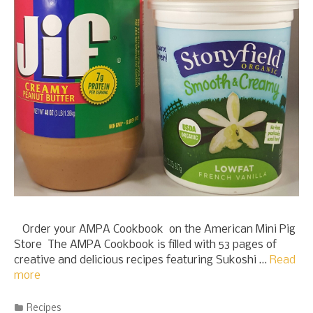
Order your AMPA Cookbook on the American Mini Pig
Store The AMPA Cookbook is filled with 53 pages of
creative and delicious recipes featuring Sukoshi …
Read
more
Categories
Recipes