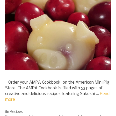
Order your AMPA Cookbook on the American Mini Pig
Store The AMPA Cookbook is filled with 53 pages of
creative and delicious recipes featuring Sukoshi …
Read
more
Categories
Recipes