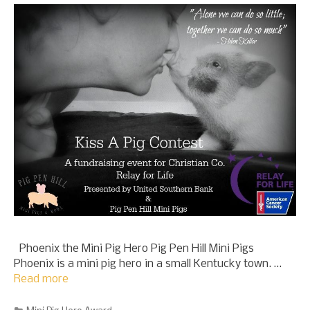
Phoenix the Mini Pig Hero Pig Pen Hill Mini Pigs
Phoenix is a mini pig hero in a small Kentucky town. …
Read more